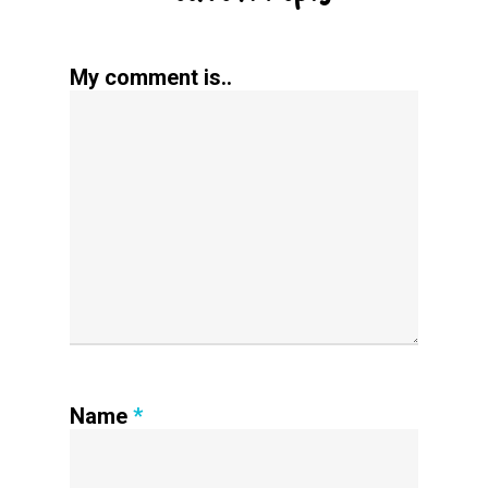
My comment is..
Name
*