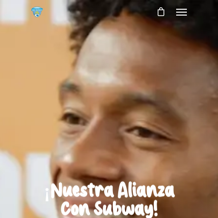
¡Nuestra Alianza
Con Subway!