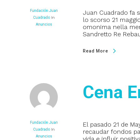
Fundación Juan
Juan Cuadrado fa s
Cuadrado
In
lo scorso 21 maggio
Anuncios
omonima nella mera
Sandretto Re Rebau
Read More
Cena En
Fundación Juan
El pasado 21 de May
Cuadrado
In
recaudar fondos pa
Anuncios
vida e influir positi