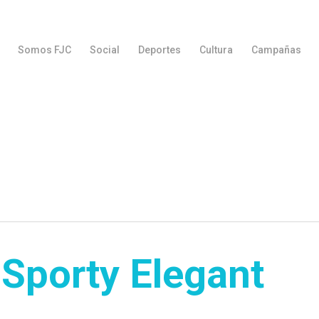
Somos FJC
Social
Deportes
Cultura
Campañas
 Sporty Elegant