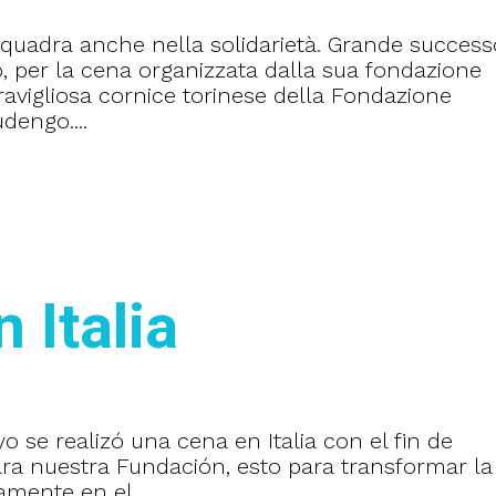
quadra anche nella solidarietà. Grande success
, per la cena organizzata dalla sua fondazione
vigliosa cornice torinese della Fondazione
dengo....
 Italia
o se realizó una cena en Italia con el fin de
ra nuestra Fundación, esto para transformar la
vamente en el...