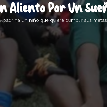
n
Aliento
Por
Un
Sue
Apadrina un niño que quiere cumplir sus metas